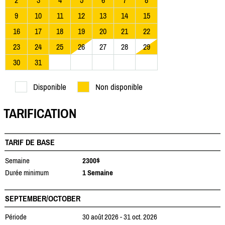
2
3
4
5
6
7
8
9
10
11
12
13
14
15
16
17
18
19
20
21
22
23
24
25
26
27
28
29
30
31
Disponible
Non disponible
TARIFICATION
TARIF DE BASE
Semaine
2300$
Durée minimum
1 Semaine
SEPTEMBER/OCTOBER
Période
30 août 2026 - 31 oct. 2026