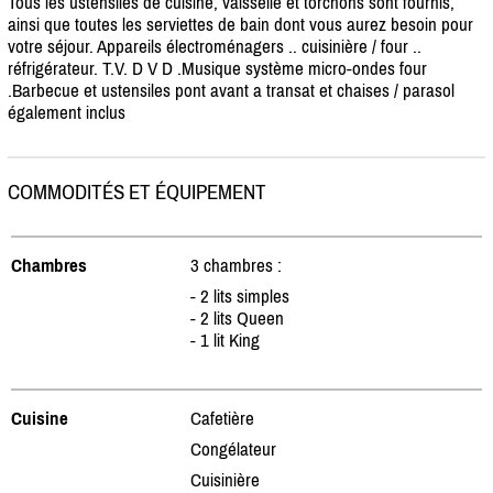
Tous les ustensiles de cuisine, vaisselle et torchons sont fournis,
ainsi que toutes les serviettes de bain dont vous aurez besoin pour
votre séjour. Appareils électroménagers .. cuisinière /
four ..
réfrigérateur. T.V. D V D .Musique système micro-ondes four
.Barbecue et ustensiles pont avant a transat et chaises /
parasol
également inclus
COMMODITÉS ET ÉQUIPEMENT
Chambres
3 chambres :
- 2 lits simples
- 2 lits Queen
- 1 lit King
Cuisine
Cafetière
Congélateur
Cuisinière