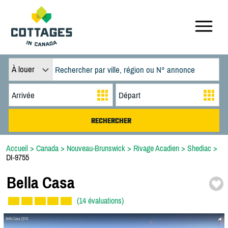
À louer
Accueil
>
Canada
>
Nouveau-Brunswick
>
Rivage Acadien
>
Shediac
>
DI-9755
Bella Casa
(14 évaluations)