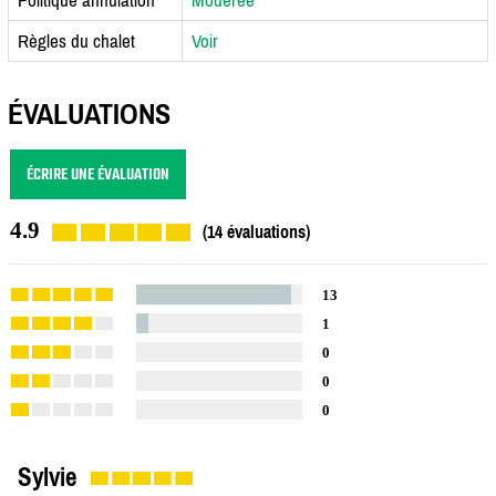
Règles du chalet
Voir
ÉVALUATIONS
ÉCRIRE UNE ÉVALUATION
4.9
(14 évaluations)
13
1
0
0
0
Sylvie