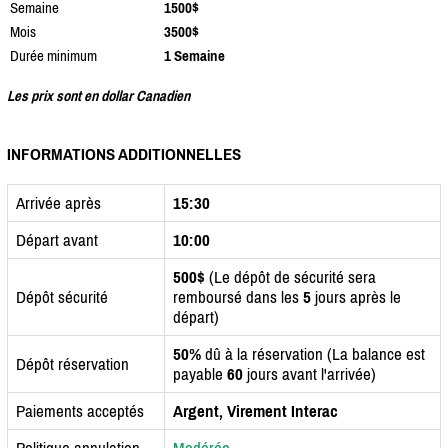
Semaine
1500$
Mois
3500$
Durée minimum
1 Semaine
Les prix sont en dollar Canadien
INFORMATIONS ADDITIONNELLES
Arrivée après
15:30
Départ avant
10:00
500$
(Le dépôt de sécurité sera
Dépôt sécurité
remboursé dans les
5
jours après le
départ)
50%
dû à la réservation (La balance est
Dépôt réservation
payable
60
jours avant l'arrivée)
Paiements acceptés
Argent, Virement Interac
Politique annulation
Modérée