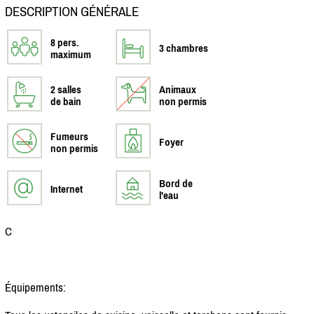
DESCRIPTION GÉNÉRALE
8 pers.
3 chambres
maximum
2 salles
Animaux
de bain
non permis
Fumeurs
Foyer
non permis
Bord de
Internet
l'eau
C
Équipements: