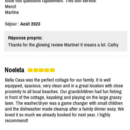
toute nos questions rapidement. Très bon service.
Merci!
Martine
Séjour :
Août 2023
Réponse proprio:
Thanks for the glowing review Martine! It means a lot. Cathy
Noeleta
Bella Casa was the perfect cottage for our family. It is well
equipped, spacious, very clean and in a great location with close
proximity to all local beaches. Our grandchildren had fun fishing
in front of the cottage, kayaking and playing on the large grassy
lawn. The washer/dryer was a game changer with small children
and the dishwasher made cleanup after a family dinner easy. We
loved it so much we already booked for next year. I highly
recommend!