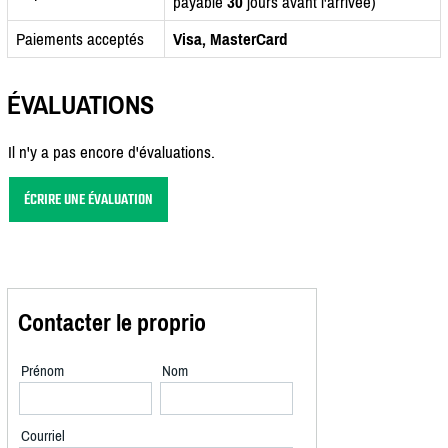
payable
30
jours avant l'arrivée)
Paiements acceptés
Visa, MasterCard
ÉVALUATIONS
Il n'y a pas encore d'évaluations.
ÉCRIRE UNE ÉVALUATION
Contacter le proprio
Prénom
Nom
Courriel