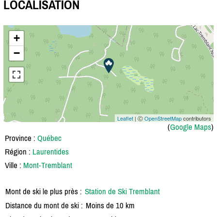
LOCALISATION
+
−
Leaflet
| Ⓒ
OpenStreetMap
contributors
(
Google Maps
)
Province :
Québec
Région :
Laurentides
Ville :
Mont-Tremblant
Mont de ski le plus près :
Station de Ski Tremblant
Distance du mont de ski :
Moins de 10 km