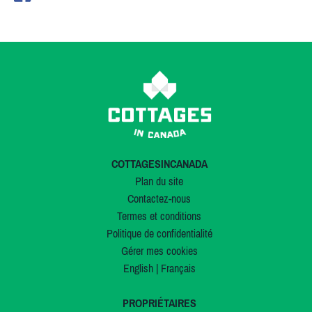
COTTAGESINCANADA
Plan du site
Contactez-nous
Termes et conditions
Politique de confidentialité
Gérer mes cookies
English
|
Français
PROPRIÉTAIRES