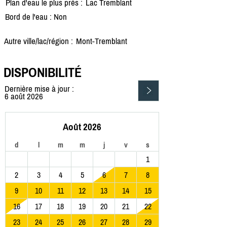
Plan d'eau le plus près :
Lac Tremblant
Bord de l'eau : Non
Autre ville/lac/région :
Mont-Tremblant
DISPONIBILITÉ
Dernière mise à jour :
6 août 2026
Août 2026
d
l
m
m
j
v
s
1
2
3
4
5
6
7
8
9
10
11
12
13
14
15
16
17
18
19
20
21
22
23
24
25
26
27
28
29