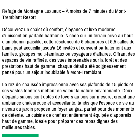
Refuge de Montagne Luxueux – À moins de 7 minutes du Mont-
Tremblant Resort
Découvrez un chalet où confort, élégance et luxe moderne
s'unissent en parfaite harmonie. Nichée sur un terrain privé au bout
d'un chemin paisible, cette résidence de 5 chambres et 5,5 salles de
bains peut accueillir jusqu'à 16 invités et convient parfaitement aux
familles, groupes multi-familiaux ou voyageurs d'affaires. Offrant des
espaces de vie raffinés, des vues imprenables sur la forêt et des
prestations haut de gamme, chaque détail a été soigneusement
pensé pour un séjour inoubliable à Mont-Tremblant.
Le rez-de-chaussée impressionne avec ses plafonds de 15 pieds et
ses vastes fenêtres mettant en valeur la nature environnante. Deux
élégants salons sont dotés de foyers au bois sur mesure, créant une
ambiance chaleureuse et accueillante, tandis que l'espace de vie au
niveau du jardin propose un foyer au gaz, parfait pour des moments
de détente. La cuisine de chef est entièrement équipée d'appareils
haut de gamme, idéale pour préparer des repas dignes des
meilleures tables.