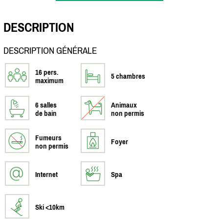
DESCRIPTION
DESCRIPTION GÉNÉRALE
16 pers.
5 chambres
maximum
6 salles
Animaux
de bain
non permis
Fumeurs
Foyer
non permis
Internet
Spa
Ski <10km