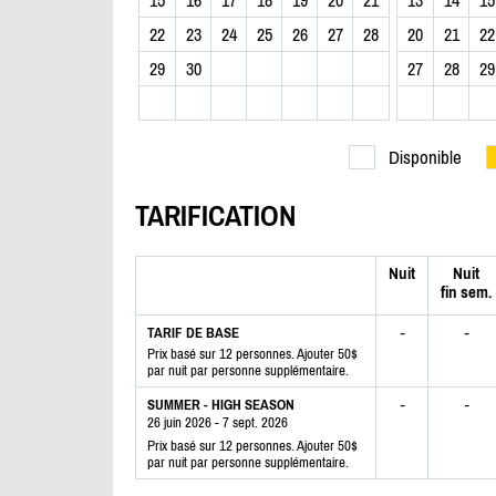
22
23
24
25
26
27
28
20
21
22
29
30
27
28
29
Disponible
TARIFICATION
Nuit
Nuit
fin sem.
-
-
TARIF DE BASE
Prix basé sur 12 personnes. Ajouter 50$
par nuit par personne supplémentaire.
-
-
SUMMER - HIGH SEASON
26 juin 2026 - 7 sept. 2026
Prix basé sur 12 personnes. Ajouter 50$
par nuit par personne supplémentaire.