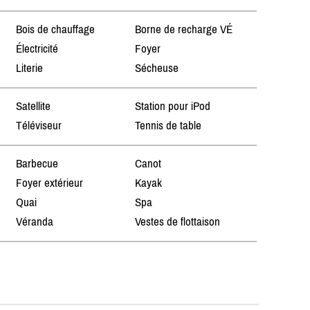
Bois de chauffage
Borne de recharge VÉ
Électricité
Foyer
Literie
Sécheuse
Satellite
Station pour iPod
Téléviseur
Tennis de table
Barbecue
Canot
Foyer extérieur
Kayak
Quai
Spa
Véranda
Vestes de flottaison