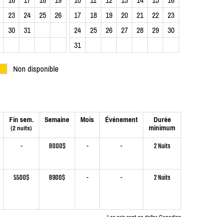
23
24
25
26
17
18
19
20
21
22
23
30
31
24
25
26
27
28
29
30
31
Non disponible
Fin sem.
Semaine
Mois
Événement
Durée
minimum
(2 nuits)
-
8000$
-
-
2 Nuits
5500$
8900$
-
-
2 Nuits