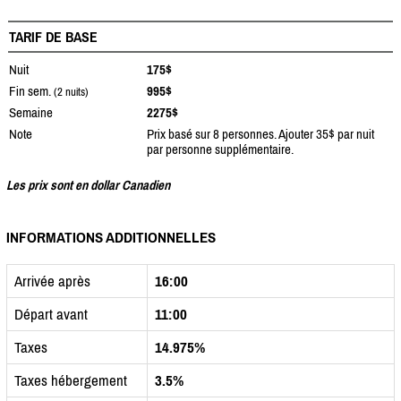
TARIF DE BASE
Nuit
175$
Fin sem.
995$
(2 nuits)
Semaine
2275$
Note
Prix basé sur 8 personnes. Ajouter 35$ par nuit
par personne supplémentaire.
Les prix sont en dollar Canadien
INFORMATIONS ADDITIONNELLES
Arrivée après
16:00
Départ avant
11:00
Taxes
14.975%
Taxes hébergement
3.5%