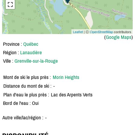
Leaflet
| Ⓒ
OpenStreetMap
contributors
(
Google Maps
)
Province :
Québec
Région :
Lanaudière
Ville :
Grenville-sur-la-Rouge
Mont de ski le plus près :
Morin Heights
Distance du mont de ski :
-
Plan d'eau le plus près :
Lac des Arpents Verts
Bord de l'eau : Oui
Autre ville/lac/région :
-