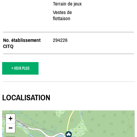
Terrain de jeux
Vestes de
flottaison
No. établissement
294226
CITQ
+ VOIR PLUS
LOCALISATION
+
−