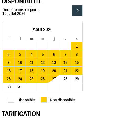
DISPONIBILITÉ
Dernière mise à jour :
15 juillet 2026
Août 2026
d
l
m
m
j
v
s
1
2
3
4
5
6
7
8
9
10
11
12
13
14
15
16
17
18
19
20
21
22
23
24
25
26
27
28
29
30
31
Disponible
Non disponible
TARIFICATION