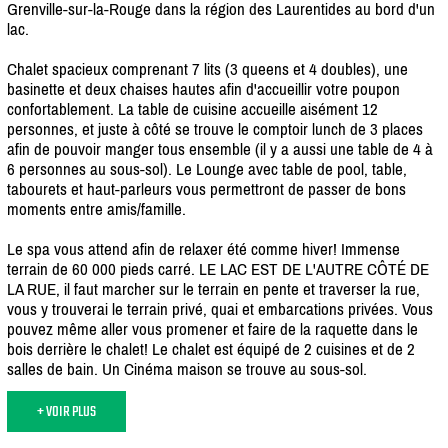
Grenville-sur-la-Rouge dans la région des Laurentides au bord d'un
lac.
Chalet spacieux comprenant 7 lits (3 queens et 4 doubles), une
basinette et deux chaises hautes afin d'accueillir votre poupon
confortablement. La table de cuisine accueille aisément 12
personnes, et juste à côté se trouve le comptoir lunch de 3 places
afin de pouvoir manger tous ensemble (il y a aussi une table de 4 à
6 personnes au sous-sol). Le Lounge avec table de pool, table,
tabourets et haut-parleurs vous permettront de passer de bons
moments entre amis/
famille.
Le spa vous attend afin de relaxer été comme hiver! Immense
terrain de 60 000 pieds carré. LE LAC EST DE L'AUTRE CÔTÉ DE
LA RUE, il faut marcher sur le terrain en pente et traverser la rue,
vous y trouverai le terrain privé, quai et embarcations privées. Vous
pouvez même aller vous promener et faire de la raquette dans le
bois derrière le chalet! Le chalet est équipé de 2 cuisines et de 2
salles de bain. Un Cinéma maison se trouve au sous-sol.
+ VOIR PLUS