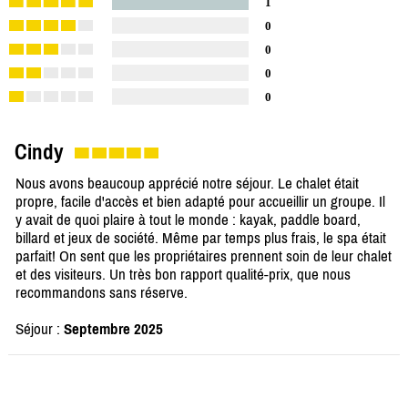
1
0
0
0
0
Cindy
Nous avons beaucoup apprécié notre séjour. Le chalet était
propre, facile d'accès et bien adapté pour accueillir un groupe. Il
y avait de quoi plaire à tout le monde : kayak, paddle board,
billard et jeux de société. Même par temps plus frais, le spa était
parfait! On sent que les propriétaires prennent soin de leur chalet
et des visiteurs. Un très bon rapport qualité-prix, que nous
recommandons sans réserve.
Séjour :
Septembre 2025