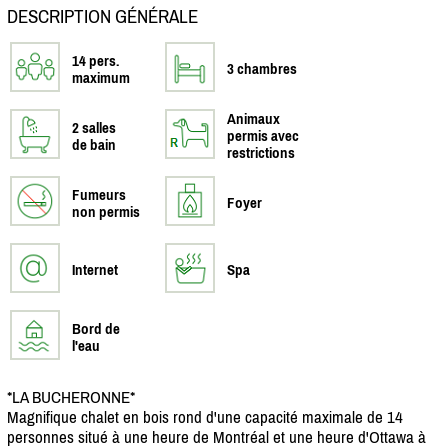
DESCRIPTION GÉNÉRALE
14 pers.
3 chambres
maximum
Animaux
2 salles
permis avec
de bain
restrictions
Fumeurs
Foyer
non permis
Internet
Spa
Bord de
l'eau
*LA BUCHERONNE*
Magnifique chalet en bois rond d'une capacité maximale de 14
personnes situé à une heure de Montréal et une heure d'Ottawa à