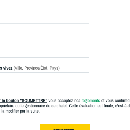
s vivez
(Ville, Province/État, Pays)
ur le bouton "SOUMETTRE"
vous acceptez nos
règlements
et vous confirme
priétaire ou le gestionnaire de ce chalet. Cette évaluation est finale, c'est-à-di
 la modifier par la suite.