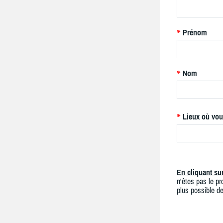
Prénom
*
Nom
*
Lieux où vou
*
En cliquant s
n'êtes pas le pro
plus possible de