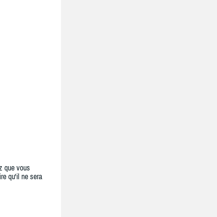
z que vous
re qu'il ne sera