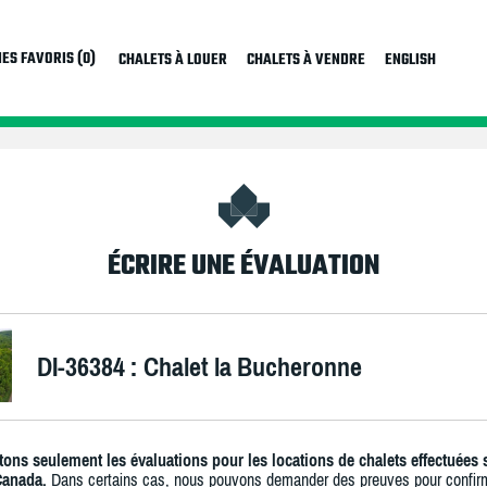
ES FAVORIS (0)
CHALETS À LOUER
CHALETS À VENDRE
ENGLISH
ÉCRIRE UNE ÉVALUATION
DI-36384 : Chalet la Bucheronne
ons seulement les évaluations pour les locations de chalets effectuées 
Canada.
Dans certains cas, nous pouvons demander des preuves pour confir