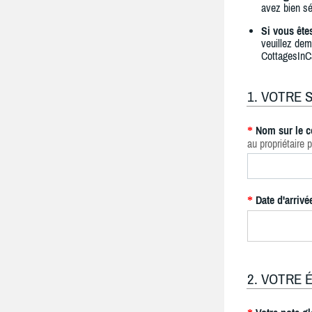
avez bien sé
Si vous ête
veuillez dem
CottagesInC
1. VOTRE 
Nom sur le c
*
au propriétaire p
Date d'arrivé
*
2. VOTRE 