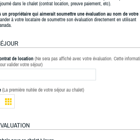
journé dans le chalet (contrat location, preuve paiement, etc).
s un propriétaire qui aimerait soumettre une évaluation au nom de votre 
ander à votre locataire de soumettre son évaluation directement en utilisant
anada.
SÉJOUR
ontrat de location
(Ne sera pas affiché avec votre évaluation. Cette informat
our valider votre séjour)
e
(La première nuitée de votre séjour au chalet)
ÉVALUATION