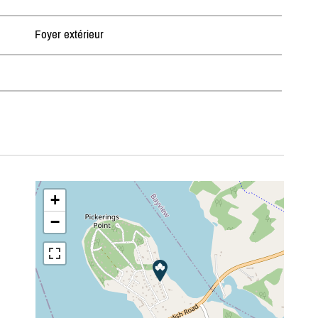
Foyer extérieur
+
−