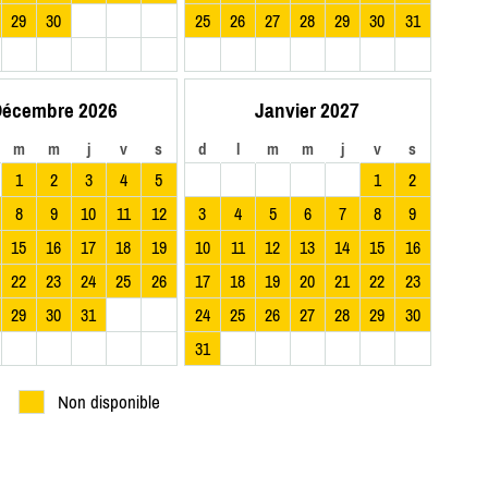
29
30
25
26
27
28
29
30
31
écembre 2026
Janvier 2027
m
m
j
v
s
d
l
m
m
j
v
s
1
2
3
4
5
1
2
8
9
10
11
12
3
4
5
6
7
8
9
15
16
17
18
19
10
11
12
13
14
15
16
22
23
24
25
26
17
18
19
20
21
22
23
29
30
31
24
25
26
27
28
29
30
31
Non disponible