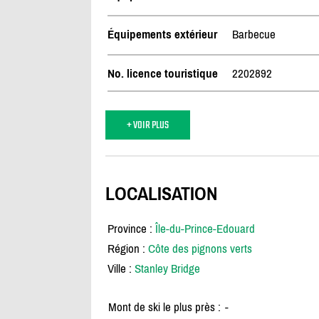
Équipements extérieur
Barbecue
No. licence touristique
2202892
+ VOIR PLUS
LOCALISATION
Province :
Île-du-Prince-Edouard
Région :
Côte des pignons verts
Ville :
Stanley Bridge
Mont de ski le plus près :
-