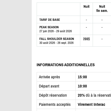
Nuit
Nuit
fin sem.
-
-
TARIF DE BASE
-
-
PEAK SEASON
27 juin 2026 - 29 août 2026
200$
-
FALL SHOULDER SEASON
30 août 2026 - 26 sept. 2026
INFORMATIONS ADDITIONNELLES
Arrivée après
15:00
Départ avant
10:00
Dépôt réservation
20%
dû à la réservat
Paiements acceptés
Virement Interac