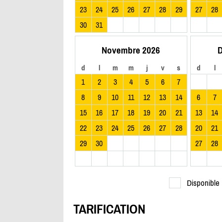
23
24
25
26
27
28
29
27
28
30
31
Novembre 2026
D
d
l
m
m
j
v
s
d
l
1
2
3
4
5
6
7
8
9
10
11
12
13
14
6
7
15
16
17
18
19
20
21
13
14
22
23
24
25
26
27
28
20
21
29
30
27
28
Disponible
TARIFICATION