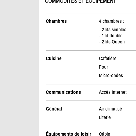
COMMODITÉS ET ÉQUIPEMENT
Chambres
4 chambres :
- 2 lits simples
- 1 lit double
- 2 lits Queen
Cuisine
Cafetière
Four
Micro-ondes
Communications
Accès Internet
Général
Air climatisé
Literie
Équipements de loisir
Câble