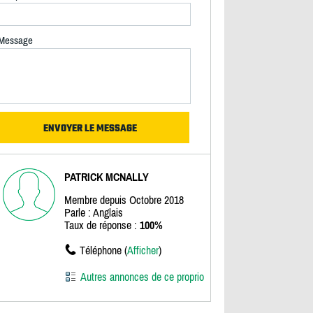
Message
PATRICK MCNALLY
Membre depuis Octobre 2018
Parle : Anglais
Taux de réponse :
100%
Téléphone (
Afficher
)
Autres annonces de ce proprio