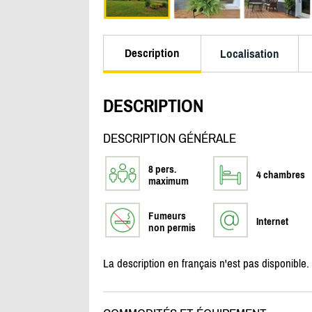
Description
Localisation
DESCRIPTION
DESCRIPTION GÉNÉRALE
8 pers.
4 chambres
maximum
Fumeurs
Internet
non permis
La description en français n'est pas disponible.