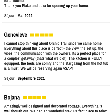
for a lifetime.
Thank you Blake and Julia for opening up your home.
Séjour :
Mai 2022
Genevieve
I cannot stop thinking about Orchid Trail since we came home
Everything about this place is perfect - the view, the set up, the
vibes, the communication with the owners. Its a perfect place for
a couples' getaway (thats what we did!). The kitchen is FULLY
equipped, the beds are comfy and the stargazing from the hot tub
is a must! We will be reserving again ASAP!
Séjour :
Septembre 2021
Bojana
Amazingly well designed and decorated cottage. Everything is
well though out. We had an wonderful stay. Perfect place to relax