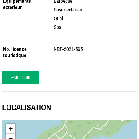
Équipements
Barbecue
extérieur
Foyer extérieur
Quai
Spa
No. licence
NBP-2021-565
touristique
+ VOIR PLUS
LOCALISATION
+
−