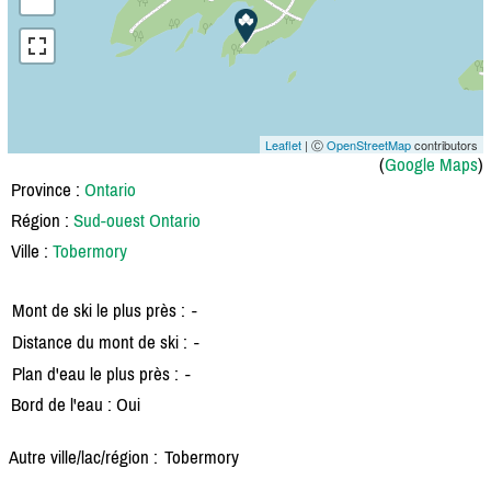
Leaflet
| Ⓒ
OpenStreetMap
contributors
(
Google Maps
)
Province :
Ontario
Région :
Sud-ouest Ontario
Ville :
Tobermory
Mont de ski le plus près :
-
Distance du mont de ski :
-
Plan d'eau le plus près :
-
Bord de l'eau : Oui
Autre ville/lac/région :
Tobermory