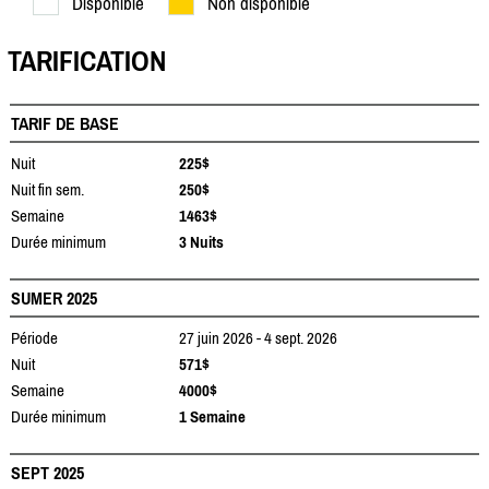
Disponible
Non disponible
TARIFICATION
TARIF DE BASE
Nuit
225$
Nuit fin sem.
250$
Semaine
1463$
Durée minimum
3 Nuits
SUMER 2025
Période
27 juin 2026 - 4 sept. 2026
Nuit
571$
Semaine
4000$
Durée minimum
1 Semaine
SEPT 2025