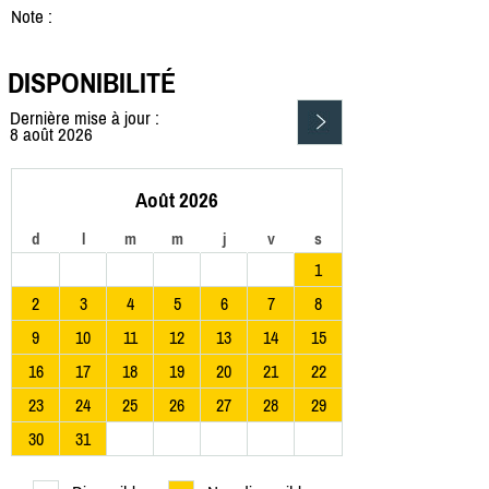
Note :
DISPONIBILITÉ
Dernière mise à jour :
8 août 2026
Août 2026
d
l
m
m
j
v
s
1
2
3
4
5
6
7
8
9
10
11
12
13
14
15
16
17
18
19
20
21
22
23
24
25
26
27
28
29
30
31