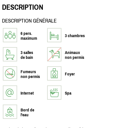
DESCRIPTION
DESCRIPTION GÉNÉRALE
6 pers.
3 chambres
maximum
3 salles
Animaux
de bain
non permis
Fumeurs
Foyer
non permis
Internet
Spa
Bord de
l'eau