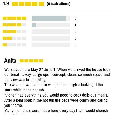
4.9
(9 évaluations)
8
1
0
0
0
Anita
We stayed here May 27-June 1. When we arrived the house took
our breath away. Large open concept, clean, so much space and
the view was breathtaking.
The weather was fantastic with peaceful nights looking at the
stars while in the hot tub.
Kitchen had everything you would need to cook delicious meals.
After a long soak in the hot tub the beds were comfy and calling
your name.
Many memories were made here every day that I would cherish