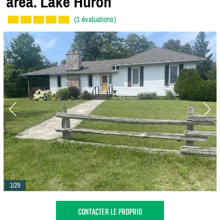
area. Lake Huron
(1 évaluations)
1/29
CONTACTER LE PROPRIO