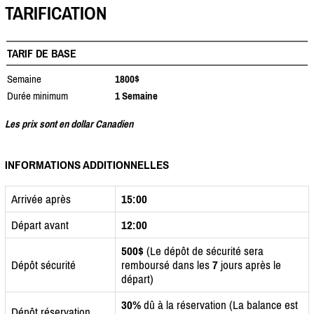
TARIFICATION
TARIF DE BASE
Semaine
1800$
Durée minimum
1 Semaine
Les prix sont en dollar Canadien
INFORMATIONS ADDITIONNELLES
Arrivée après
15:00
Départ avant
12:00
500$
(Le dépôt de sécurité sera
Dépôt sécurité
remboursé dans les
7
jours après le
départ)
30%
dû à la réservation (La balance est
Dépôt réservation