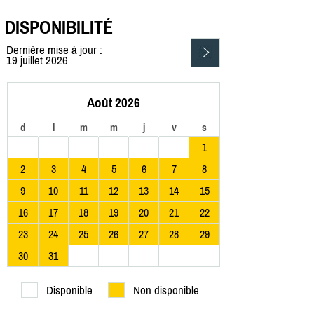
DISPONIBILITÉ
Dernière mise à jour :
19 juillet 2026
Août 2026
d
l
m
m
j
v
s
1
2
3
4
5
6
7
8
9
10
11
12
13
14
15
16
17
18
19
20
21
22
23
24
25
26
27
28
29
30
31
Disponible
Non disponible