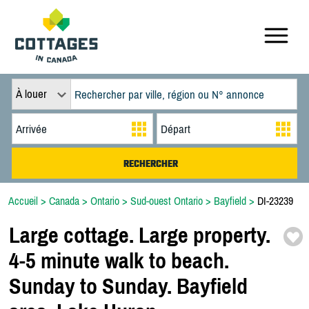
À louer
Accueil
>
Canada
>
Ontario
>
Sud-ouest Ontario
>
Bayfield
>
DI-23239
Large cottage. Large property.
4-
5 minute walk to beach.
Sunday to Sunday. Bayfield