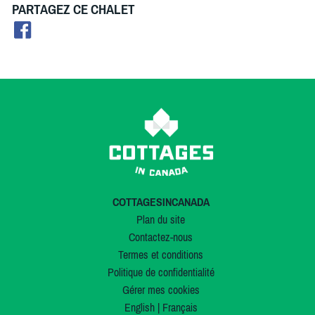
PARTAGEZ CE CHALET
COTTAGESINCANADA
Plan du site
Contactez-nous
Termes et conditions
Politique de confidentialité
Gérer mes cookies
English
|
Français