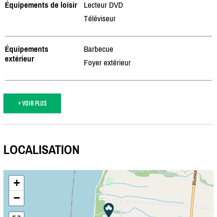
Équipements de loisir
Lecteur DVD
Téléviseur
Équipements
Barbecue
extérieur
Foyer extérieur
+ VOIR PLUS
LOCALISATION
+
−