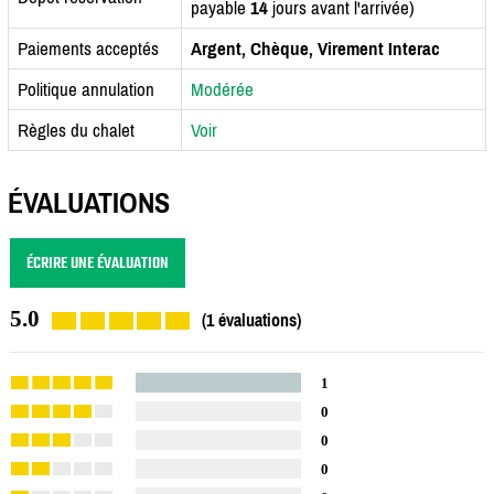
payable
14
jours avant l'arrivée)
Paiements acceptés
Argent, Chèque, Virement Interac
Politique annulation
Modérée
Règles du chalet
Voir
ÉVALUATIONS
ÉCRIRE UNE ÉVALUATION
5.0
(1 évaluations)
1
0
0
0