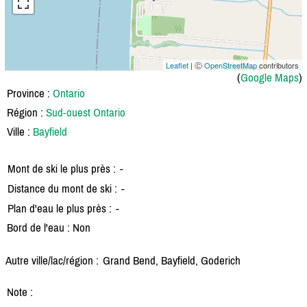
Leaflet
| Ⓒ
OpenStreetMap
contributors
(
Google Maps
)
Province :
Ontario
Région :
Sud-ouest Ontario
Ville :
Bayfield
Mont de ski le plus près :
-
Distance du mont de ski :
-
Plan d'eau le plus près :
-
Bord de l'eau : Non
Autre ville/lac/région :
Grand Bend, Bayfield, Goderich
Note :