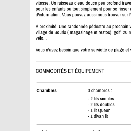
vitesse. Un ruisseau d'eau douce peu profond traver
pour les enfants ou tout simplement pour se rinser a
d'information. Vous pouvez aussi nous trouver sur
À proximité: Une randonnée pédestre au prochain v
village de Souris ( magasinage et restos), golf, 20
vélo...
Vous n'avez besoin que votre serviette de plage e
COMMODITÉS ET ÉQUIPEMENT
Chambres
3 chambres :
- 2 lits simples
- 2 lits doubles
- 1 lit Queen
- 1 divan lit