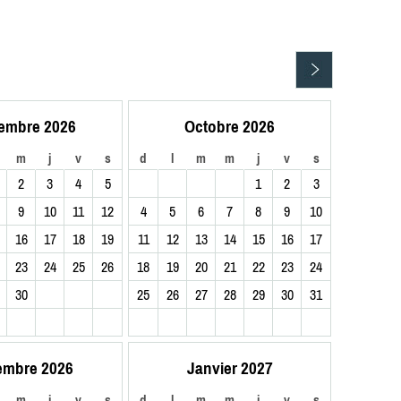
embre 2026
Octobre 2026
m
j
v
s
d
l
m
m
j
v
s
2
3
4
5
1
2
3
9
10
11
12
4
5
6
7
8
9
10
16
17
18
19
11
12
13
14
15
16
17
23
24
25
26
18
19
20
21
22
23
24
30
25
26
27
28
29
30
31
embre 2026
Janvier 2027
m
j
v
s
d
l
m
m
j
v
s