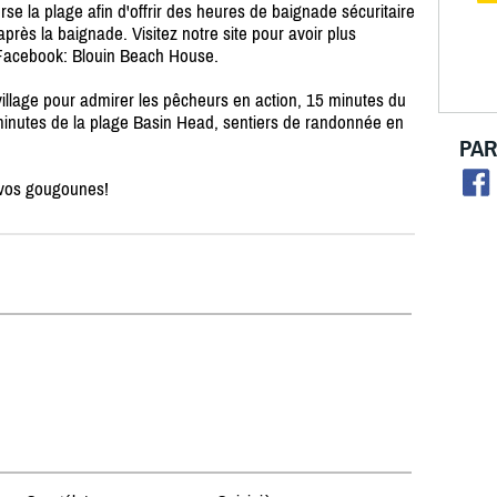
se la plage afin d'offrir des heures de baignade sécuritaire
près la baignade. Visitez notre site pour avoir plus
 Facebook: Blouin Beach House.
illage pour admirer les pêcheurs en action, 15 minutes du
 minutes de la plage Basin Head, sentiers de randonnée en
PAR
t vos gougounes!