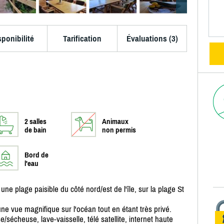
sponibilité
Tarification
Évaluations (3)
2 salles
Animaux
de bain
non permis
Bord de
l'eau
 une plage paisible du côté nord/
est de l'île, sur la plage St
 une vue magnifique sur l'océan tout en étant très privé.
e/
sécheuse, lave-vaisselle, télé satellite, internet haute