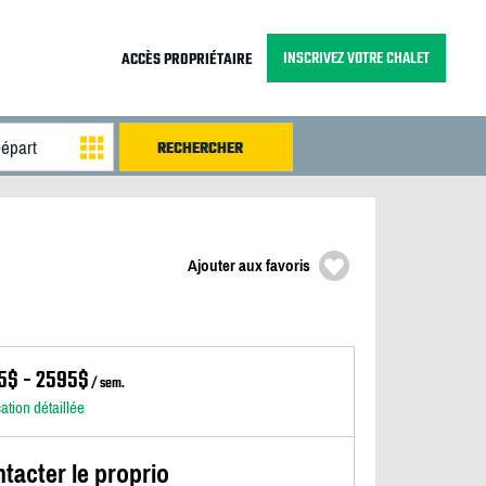
INSCRIVEZ VOTRE CHALET
ACCÈS PROPRIÉTAIRE
Ajouter aux favoris
5$ - 2595$
/ sem.
cation détaillée
tacter le proprio