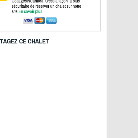
CottagesInCanada. C'est la façon la plus
sécuritaire de réserver un chalet sur notre
site.
En savoir plus
TAGEZ CE CHALET