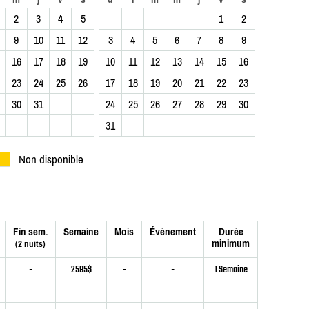
2
3
4
5
1
2
9
10
11
12
3
4
5
6
7
8
9
16
17
18
19
10
11
12
13
14
15
16
23
24
25
26
17
18
19
20
21
22
23
30
31
24
25
26
27
28
29
30
31
Non disponible
Fin sem.
Semaine
Mois
Événement
Durée
minimum
(2 nuits)
-
2595$
-
-
1 Semaine