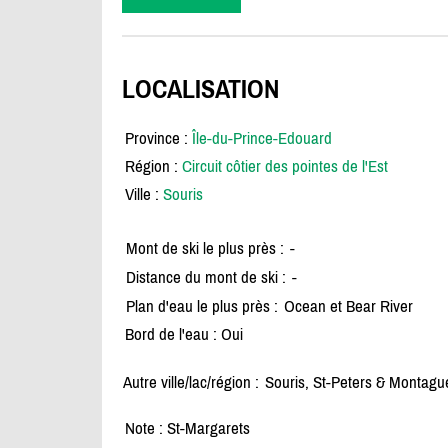
LOCALISATION
Province :
Île-du-Prince-Edouard
Région :
Circuit côtier des pointes de l'Est
Ville :
Souris
Mont de ski le plus près :
-
Distance du mont de ski :
-
Plan d'eau le plus près :
Ocean et Bear River
Bord de l'eau : Oui
Autre ville/lac/région :
Souris, St-Peters & Montagu
Note : St-Margarets