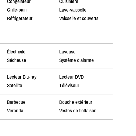
Congélateur
Cuisinière
Grille-pain
Lave-vaisselle
Réfrigérateur
Vaisselle et couverts
Électricité
Laveuse
Sécheuse
Système d'alarme
Lecteur Blu-ray
Lecteur DVD
Satellite
Téléviseur
Barbecue
Douche extérieur
Véranda
Vestes de flottaison