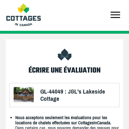
ÉCRIRE UNE ÉVALUATION
GL-44049 : J&L's Lakeside
Cottage
Nous acceptons seulement les évaluations pour les
locations de chalets effectuées sur CottagesInCanada.
Dans certains cas, nous pouvons demander des preuves pour