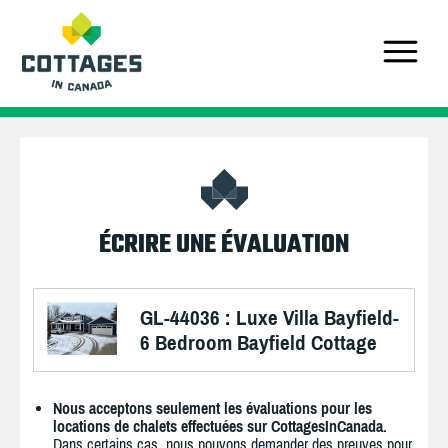
ÉCRIRE UNE ÉVALUATION
GL-44036 : Luxe Villa Bayfield-
6 Bedroom Bayfield Cottage
Nous acceptons seulement les évaluations pour les
locations de chalets effectuées sur CottagesInCanada.
Dans certains cas, nous pouvons demander des preuves pour