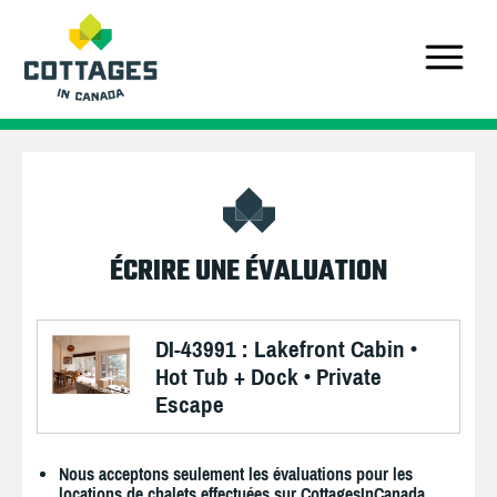
ÉCRIRE UNE ÉVALUATION
DI-43991 : Lakefront Cabin •
Hot Tub + Dock • Private
Escape
Nous acceptons seulement les évaluations pour les
locations de chalets effectuées sur CottagesInCanada.