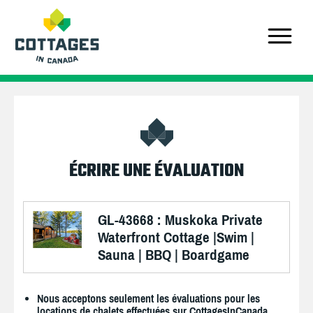
ÉCRIRE UNE ÉVALUATION
GL-43668 : Muskoka Private
Waterfront Cottage |Swim |
Sauna | BBQ | Boardgame
Nous acceptons seulement les évaluations pour les
locations de chalets effectuées sur CottagesInCanada.