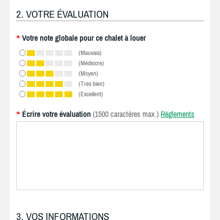
2. VOTRE ÉVALUATION
Votre note globale pour ce chalet à louer
*
(Mauvais)
(Médiocre)
(Moyen)
(Très bien)
(Excellent)
Écrire votre évaluation
(1500 caractères max.)
Règlements
*
3. VOS INFORMATIONS