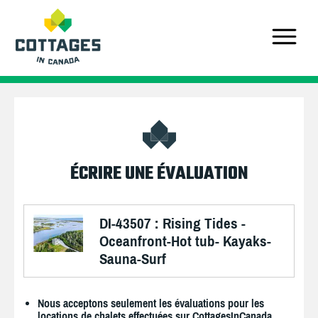
ÉCRIRE UNE ÉVALUATION
DI-43507 : Rising Tides -
Oceanfront-Hot tub- Kayaks-
Sauna-Surf
Nous acceptons seulement les évaluations pour les
locations de chalets effectuées sur CottagesInCanada.