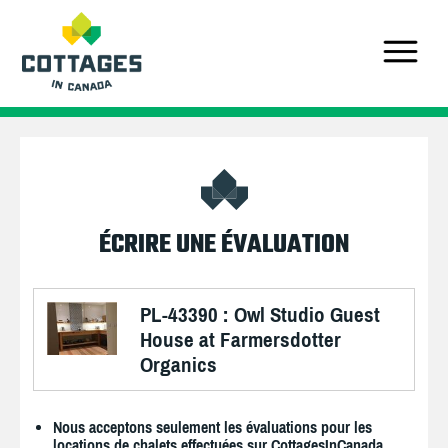
ÉCRIRE UNE ÉVALUATION
PL-43390 : Owl Studio Guest
House at Farmersdotter
Organics
Nous acceptons seulement les évaluations pour les
locations de chalets effectuées sur CottagesInCanada.