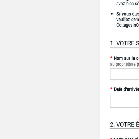
avez bien sé
Si vous ête
veuillez dem
CottagesInC
1. VOTRE 
Nom sur le c
*
au propriétaire p
Date d'arrivé
*
2. VOTRE 