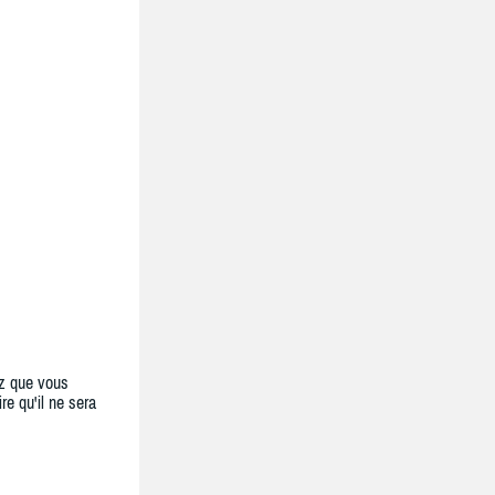
z que vous
re qu'il ne sera