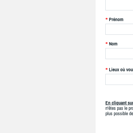
Prénom
*
Nom
*
Lieux où vou
*
En cliquant s
n'êtes pas le pro
plus possible de