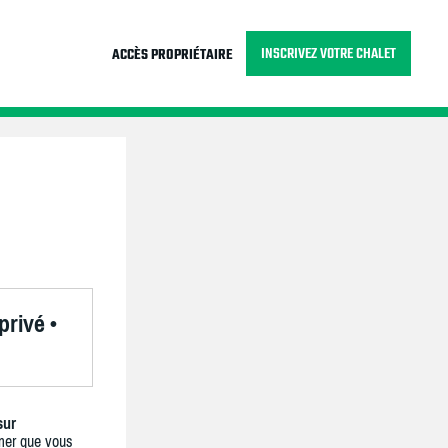
INSCRIVEZ VOTRE CHALET
ACCÈS PROPRIÉTAIRE
privé •
sur
mer que vous