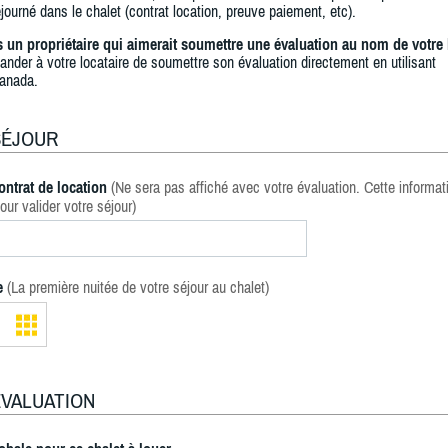
journé dans le chalet (contrat location, preuve paiement, etc).
s un propriétaire qui aimerait soumettre une évaluation au nom de votre 
ander à votre locataire de soumettre son évaluation directement en utilisant
anada.
SÉJOUR
ontrat de location
(Ne sera pas affiché avec votre évaluation. Cette informat
our valider votre séjour)
e
(La première nuitée de votre séjour au chalet)
ÉVALUATION