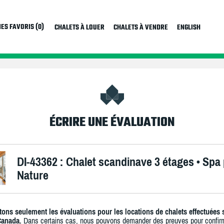
ES FAVORIS (0)
CHALETS À LOUER
CHALETS À VENDRE
ENGLISH
ÉCRIRE UNE ÉVALUATION
DI-43362 : Chalet scandinave 3 étages • Spa 
Nature
ons seulement les évaluations pour les locations de chalets effectuées 
Canada.
Dans certains cas, nous pouvons demander des preuves pour confir