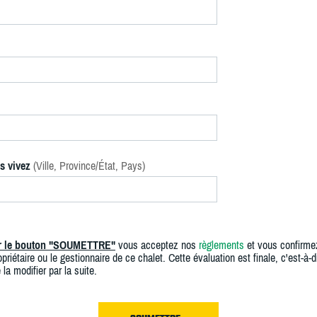
s vivez
(Ville, Province/État, Pays)
ur le bouton "SOUMETTRE"
vous acceptez nos
règlements
et vous confirme
priétaire ou le gestionnaire de ce chalet. Cette évaluation est finale, c'est-à-di
 la modifier par la suite.