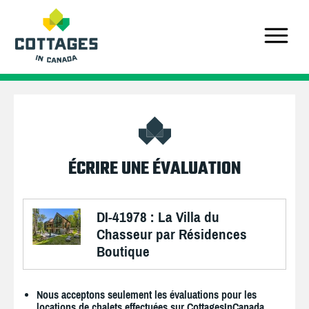
ÉCRIRE UNE ÉVALUATION
DI-41978 : La Villa du
Chasseur par Résidences
Boutique
Nous acceptons seulement les évaluations pour les
locations de chalets effectuées sur CottagesInCanada.