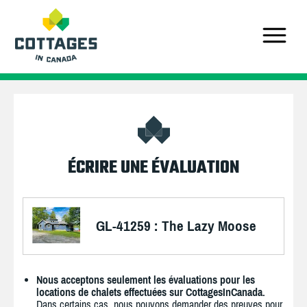
ÉCRIRE UNE ÉVALUATION
GL-41259 : The Lazy Moose
Nous acceptons seulement les évaluations pour les
locations de chalets effectuées sur CottagesInCanada.
Dans certains cas, nous pouvons demander des preuves pour