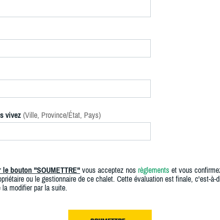
s vivez
(Ville, Province/État, Pays)
ur le bouton "SOUMETTRE"
vous acceptez nos
règlements
et vous confirme
priétaire ou le gestionnaire de ce chalet. Cette évaluation est finale, c'est-à-di
 la modifier par la suite.