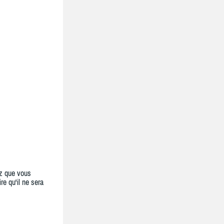
z que vous
re qu'il ne sera