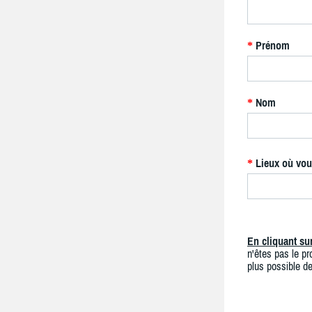
Prénom
*
Nom
*
Lieux où vou
*
En cliquant s
n'êtes pas le pro
plus possible de