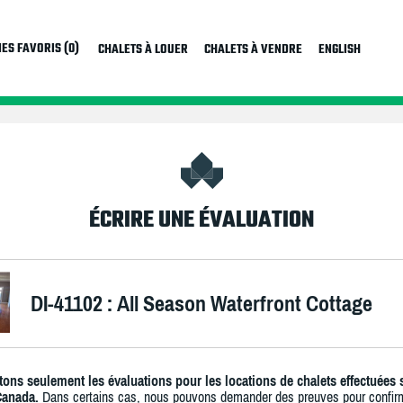
ES FAVORIS (0)
CHALETS À LOUER
CHALETS À VENDRE
ENGLISH
ÉCRIRE UNE ÉVALUATION
DI-41102 : All Season Waterfront Cottage
ons seulement les évaluations pour les locations de chalets effectuées 
Canada.
Dans certains cas, nous pouvons demander des preuves pour confir