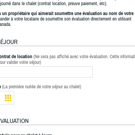
journé dans le chalet (contrat location, preuve paiement, etc).
s un propriétaire qui aimerait soumettre une évaluation au nom de votre 
ander à votre locataire de soumettre son évaluation directement en utilisant
anada.
SÉJOUR
ontrat de location
(Ne sera pas affiché avec votre évaluation. Cette informat
our valider votre séjour)
e
(La première nuitée de votre séjour au chalet)
ÉVALUATION