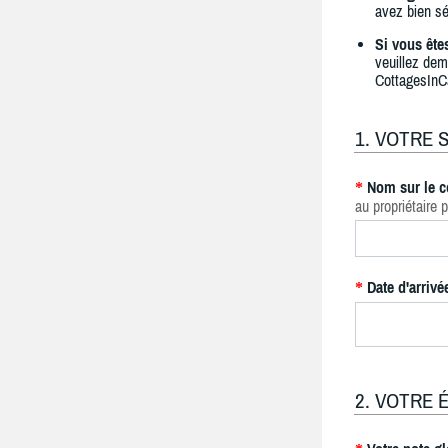
avez bien sé
Si vous ête
veuillez dem
CottagesInC
1. VOTRE 
Nom sur le c
*
au propriétaire p
Date d'arrivé
*
2. VOTRE 