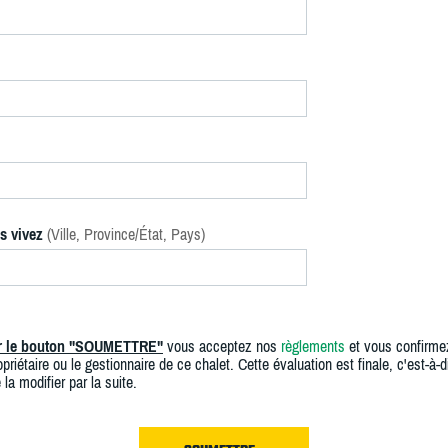
s vivez
(Ville, Province/État, Pays)
ur le bouton "SOUMETTRE"
vous acceptez nos
règlements
et vous confirme
priétaire ou le gestionnaire de ce chalet. Cette évaluation est finale, c'est-à-di
 la modifier par la suite.