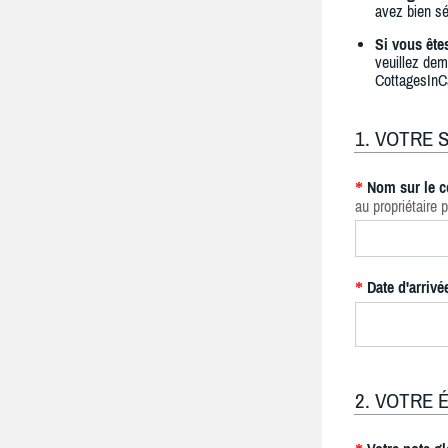
avez bien sé
Si vous ête
veuillez dem
CottagesInC
1. VOTRE 
Nom sur le c
*
au propriétaire p
Date d'arrivé
*
2. VOTRE 