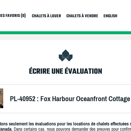
ES FAVORIS (0)
CHALETS À LOUER
CHALETS À VENDRE
ENGLISH
ÉCRIRE UNE ÉVALUATION
PL-40952 : Fox Harbour Oceanfront Cottage
ons seulement les évaluations pour les locations de chalets effectuées 
Canada.
Dans certains cas, nous pouvons demander des preuves pour confir