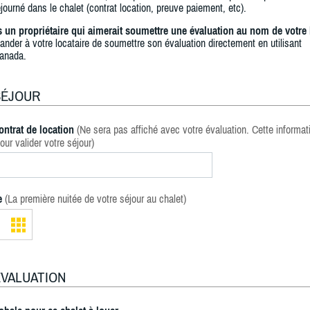
journé dans le chalet (contrat location, preuve paiement, etc).
s un propriétaire qui aimerait soumettre une évaluation au nom de votre 
ander à votre locataire de soumettre son évaluation directement en utilisant
anada.
SÉJOUR
ontrat de location
(Ne sera pas affiché avec votre évaluation. Cette informat
our valider votre séjour)
e
(La première nuitée de votre séjour au chalet)
ÉVALUATION