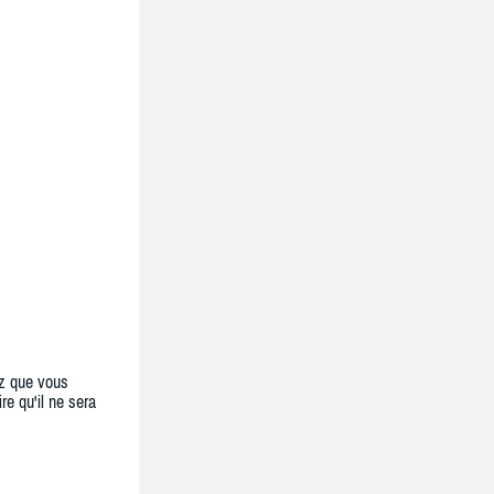
z que vous
re qu'il ne sera