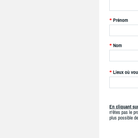
Prénom
*
Nom
*
Lieux où vou
*
En cliquant s
n'êtes pas le pro
plus possible de