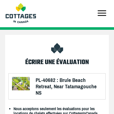
ÉCRIRE UNE ÉVALUATION
PL-40682 : Brule Beach
Retreat, Near Tatamagouche
NS
Nous acceptons seulement les évaluations pour les
locations de chalets effectuées sur CottagesInCanada.