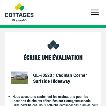
ÉCRIRE UNE ÉVALUATION
GL-40520 : Cadman Corner
Surfside Hideaway
Nous acceptons seulement les évaluations pour les
locations de chalets effectuées sur CottagesInCanada.
Dans certains cas, nous pouvons demander des preuves pour