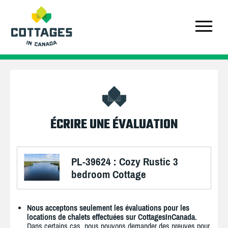
ÉCRIRE UNE ÉVALUATION
PL-39624 : Cozy Rustic 3
bedroom Cottage
Nous acceptons seulement les évaluations pour les
locations de chalets effectuées sur CottagesInCanada.
Dans certains cas, nous pouvons demander des preuves pour