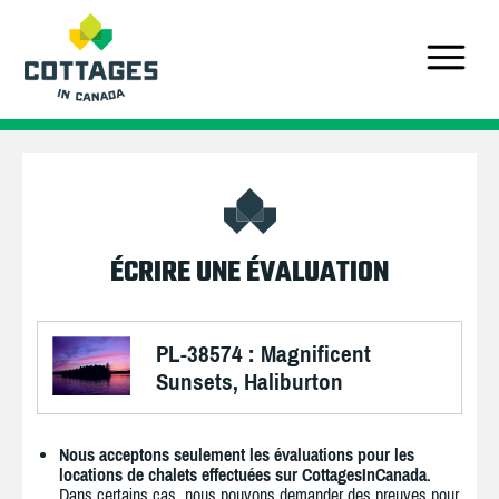
ÉCRIRE UNE ÉVALUATION
PL-38574 : Magnificent
Sunsets, Haliburton
Nous acceptons seulement les évaluations pour les
locations de chalets effectuées sur CottagesInCanada.
Dans certains cas, nous pouvons demander des preuves pour