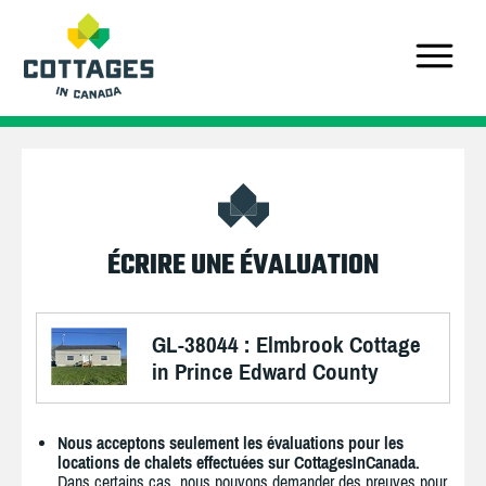
ÉCRIRE UNE ÉVALUATION
GL-38044 : Elmbrook Cottage
in Prince Edward County
Nous acceptons seulement les évaluations pour les
locations de chalets effectuées sur CottagesInCanada.
Dans certains cas, nous pouvons demander des preuves pour