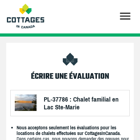
ÉCRIRE UNE ÉVALUATION
PL-37786 : Chalet familial en
Lac Ste-Marie
Nous acceptons seulement les évaluations pour les
locations de chalets effectuées sur CottagesInCanada.
Dans certains cas, nous pouvons demander des preuves pour