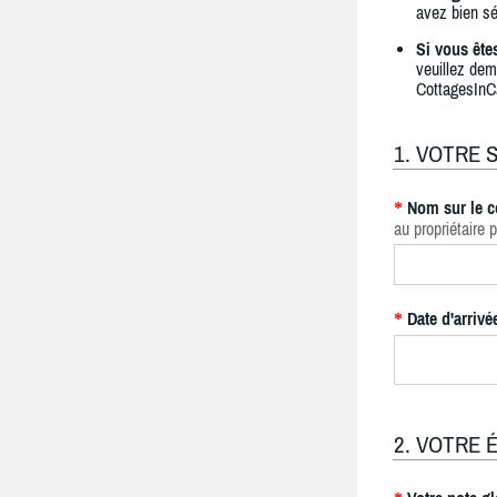
avez bien sé
Si vous ête
veuillez dem
CottagesInC
1. VOTRE 
Nom sur le c
*
au propriétaire p
Date d'arrivé
*
2. VOTRE 