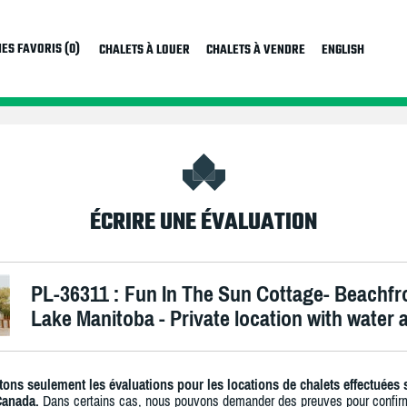
ES FAVORIS (0)
CHALETS À LOUER
CHALETS À VENDRE
ENGLISH
ÉCRIRE UNE ÉVALUATION
PL-36311 : Fun In The Sun Cottage- Beachfr
Lake Manitoba - Private location with water
ons seulement les évaluations pour les locations de chalets effectuées 
Canada.
Dans certains cas, nous pouvons demander des preuves pour confir