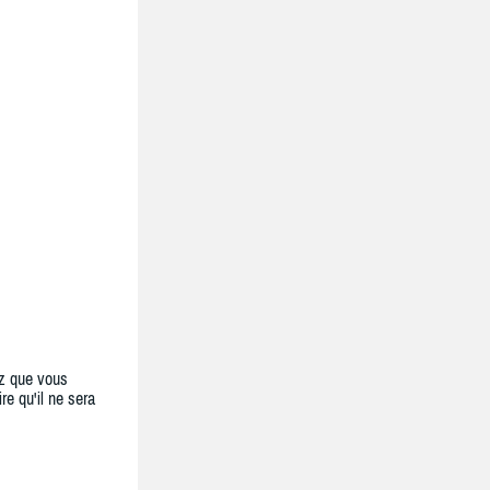
z que vous
re qu'il ne sera