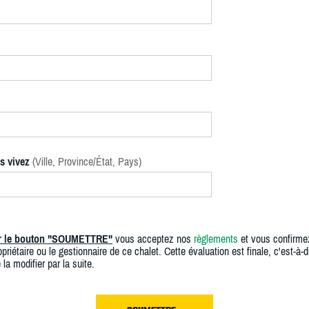
s vivez
(Ville, Province/État, Pays)
ur le bouton "SOUMETTRE"
vous acceptez nos
règlements
et vous confirme
priétaire ou le gestionnaire de ce chalet. Cette évaluation est finale, c'est-à-di
 la modifier par la suite.