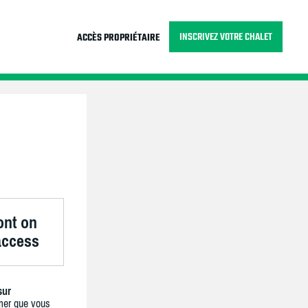
INSCRIVEZ VOTRE CHALET
ACCÈS PROPRIÉTAIRE
ont on
 access
sur
mer que vous