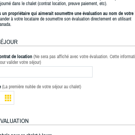
journé dans le chalet (contrat location, preuve paiement, etc).
s un propriétaire qui aimerait soumettre une évaluation au nom de votre 
ander à votre locataire de soumettre son évaluation directement en utilisant
anada.
SÉJOUR
ontrat de location
(Ne sera pas affiché avec votre évaluation. Cette informat
our valider votre séjour)
e
(La première nuitée de votre séjour au chalet)
ÉVALUATION