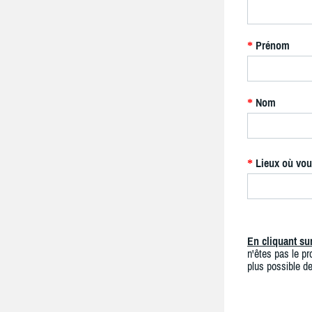
Prénom
*
Nom
*
Lieux où vou
*
En cliquant s
n'êtes pas le pro
plus possible de