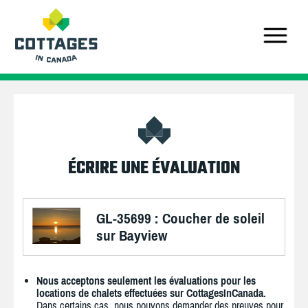
ÉCRIRE UNE ÉVALUATION
GL-35699 : Coucher de soleil
sur Bayview
Nous acceptons seulement les évaluations pour les
locations de chalets effectuées sur CottagesInCanada.
Dans certains cas, nous pouvons demander des preuves pour