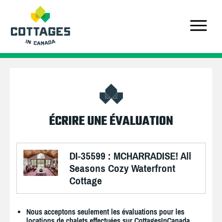
ÉCRIRE UNE ÉVALUATION
DI-35599 : MCHARRADISE! All
Seasons Cozy Waterfront
Cottage
Nous acceptons seulement les évaluations pour les
locations de chalets effectuées sur CottagesInCanada.