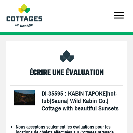
ÉCRIRE UNE ÉVALUATION
DI-35595 : KABIN TAPOKE|hot-
tub|Sauna| Wild Kabin Co.|
Cottage with beautiful Sunsets
Nous acceptons seulement les évaluations pour les
locations de chalets effectuées sur CottagesInCanada.