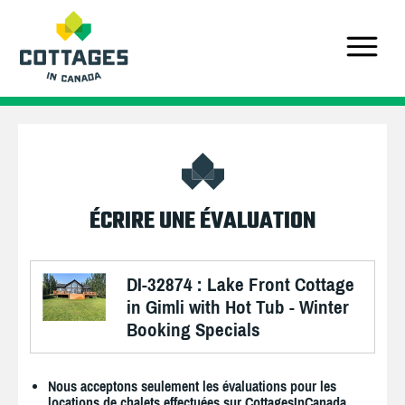
ÉCRIRE UNE ÉVALUATION
DI-32874 : Lake Front Cottage
in Gimli with Hot Tub - Winter
Booking Specials
Nous acceptons seulement les évaluations pour les
locations de chalets effectuées sur CottagesInCanada.