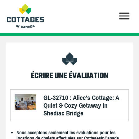
ÉCRIRE UNE ÉVALUATION
GL-32710 : Alice's Cottage: A
Quiet & Cozy Getaway in
Shediac Bridge
Nous acceptons seulement les évaluations pour les
locations de chalets effectuées sur CottagesInCanada.