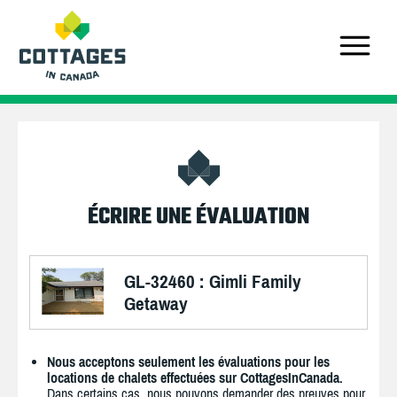
ÉCRIRE UNE ÉVALUATION
GL-32460 : Gimli Family
Getaway
Nous acceptons seulement les évaluations pour les
locations de chalets effectuées sur CottagesInCanada.
Dans certains cas, nous pouvons demander des preuves pour