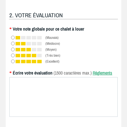
2. VOTRE ÉVALUATION
Votre note globale pour ce chalet à louer
*
(Mauvais)
(Médiocre)
(Moyen)
(Très bien)
(Excellent)
Écrire votre évaluation
(1500 caractères max.)
Règlements
*