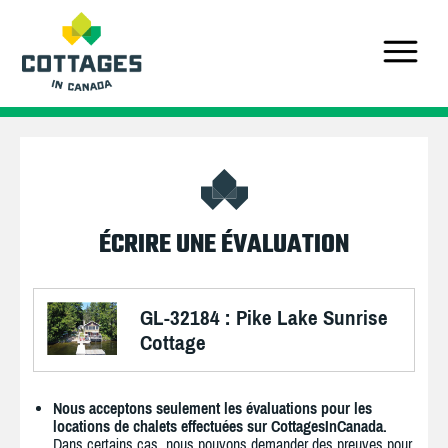
ÉCRIRE UNE ÉVALUATION
GL-32184 : Pike Lake Sunrise
Cottage
Nous acceptons seulement les évaluations pour les
locations de chalets effectuées sur CottagesInCanada.
Dans certains cas, nous pouvons demander des preuves pour