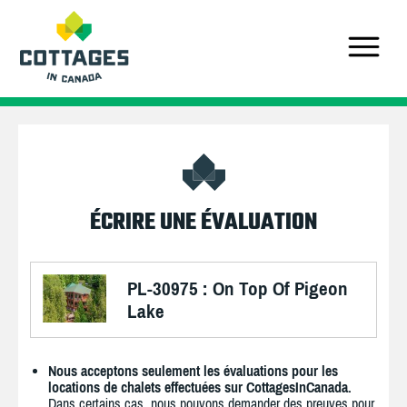
ÉCRIRE UNE ÉVALUATION
PL-30975 : On Top Of Pigeon
Lake
Nous acceptons seulement les évaluations pour les
locations de chalets effectuées sur CottagesInCanada.
Dans certains cas, nous pouvons demander des preuves pour