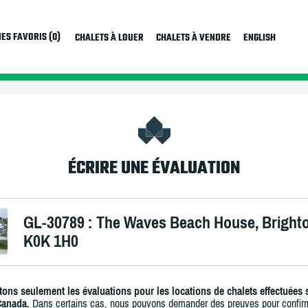
ES FAVORIS (0)
CHALETS À LOUER
CHALETS À VENDRE
ENGLISH
ÉCRIRE UNE ÉVALUATION
GL-30789 : The Waves Beach House, Bright
K0K 1H0
ons seulement les évaluations pour les locations de chalets effectuées 
Canada.
Dans certains cas, nous pouvons demander des preuves pour confir