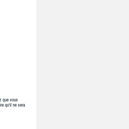
z que vous
re qu'il ne sera