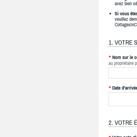
avez bien sé
Si vous ête
veuillez dem
CottagesInC
1. VOTRE 
Nom sur le c
*
au propriétaire p
Date d'arrivé
*
2. VOTRE 