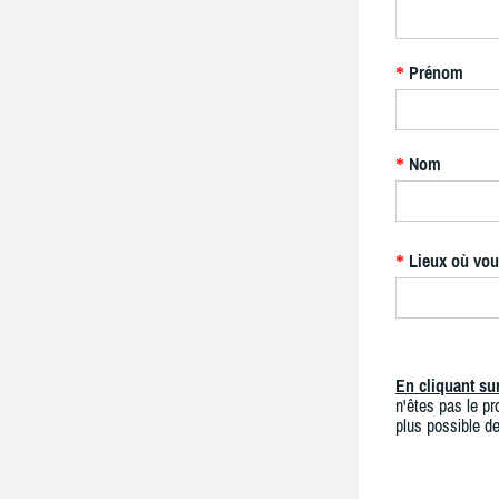
Prénom
*
Nom
*
Lieux où vou
*
En cliquant s
n'êtes pas le pro
plus possible de