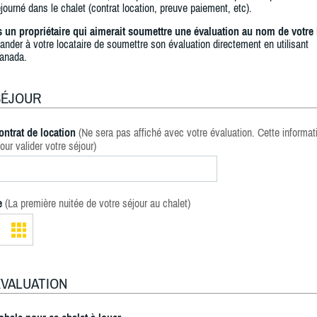
journé dans le chalet (contrat location, preuve paiement, etc).
s un propriétaire qui aimerait soumettre une évaluation au nom de votre 
ander à votre locataire de soumettre son évaluation directement en utilisant
anada.
SÉJOUR
ontrat de location
(Ne sera pas affiché avec votre évaluation. Cette informat
our valider votre séjour)
e
(La première nuitée de votre séjour au chalet)
ÉVALUATION