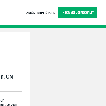
INSCRIVEZ VOTRE CHALET
ACCÈS PROPRIÉTAIRE
on, ON
sur
mer que vous