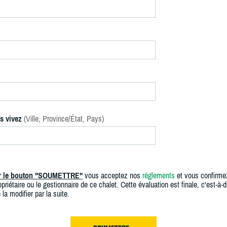
s vivez
(Ville, Province/État, Pays)
ur le bouton "SOUMETTRE"
vous acceptez nos
règlements
et vous confirme
priétaire ou le gestionnaire de ce chalet. Cette évaluation est finale, c'est-à-di
 la modifier par la suite.