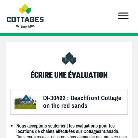
ÉCRIRE UNE ÉVALUATION
DI-30492 : Beachfront Cottage
on the red sands
Nous acceptons seulement les évaluations pour les
locations de chalets effectuées sur CottagesInCanada.
Dans certains cas, nous pouvons demander des preuves pour