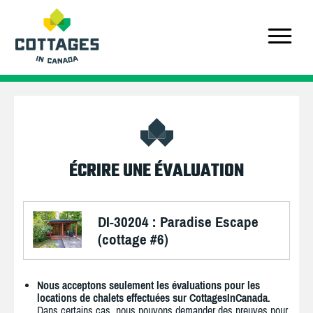
ÉCRIRE UNE ÉVALUATION
DI-30204 : Paradise Escape
(cottage #6)
Nous acceptons seulement les évaluations pour les
locations de chalets effectuées sur CottagesInCanada.
Dans certains cas, nous pouvons demander des preuves pour