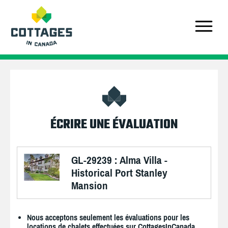
ÉCRIRE UNE ÉVALUATION
GL-29239 : Alma Villa -
Historical Port Stanley
Mansion
Nous acceptons seulement les évaluations pour les
locations de chalets effectuées sur CottagesInCanada.