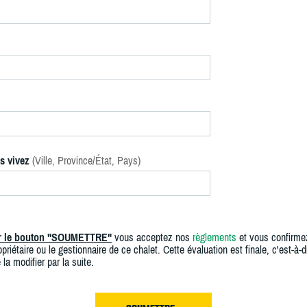
s vivez
(Ville, Province/État, Pays)
ur le bouton "SOUMETTRE"
vous acceptez nos
règlements
et vous confirme
priétaire ou le gestionnaire de ce chalet. Cette évaluation est finale, c'est-à-di
 la modifier par la suite.