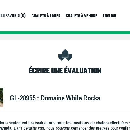
ES FAVORIS (0)
CHALETS À LOUER
CHALETS À VENDRE
ENGLISH
ÉCRIRE UNE ÉVALUATION
GL-28955 : Domaine White Rocks
ons seulement les évaluations pour les locations de chalets effectuées 
Canada.
Dans certains cas, nous pouvons demander des preuves pour confir