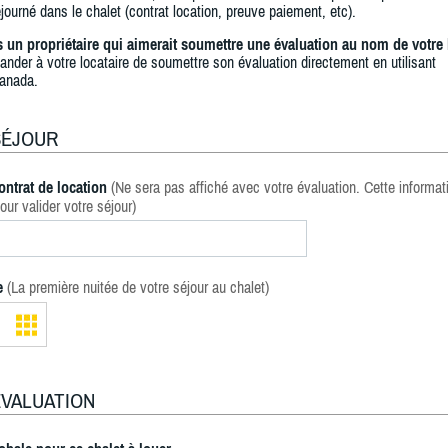
journé dans le chalet (contrat location, preuve paiement, etc).
s un propriétaire qui aimerait soumettre une évaluation au nom de votre 
ander à votre locataire de soumettre son évaluation directement en utilisant
anada.
SÉJOUR
ontrat de location
(Ne sera pas affiché avec votre évaluation. Cette informat
our valider votre séjour)
e
(La première nuitée de votre séjour au chalet)
ÉVALUATION