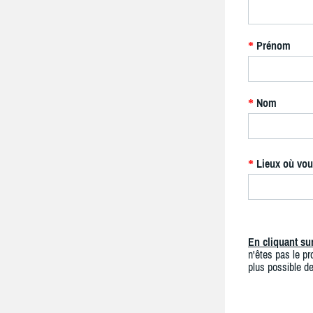
Prénom
*
Nom
*
Lieux où vou
*
En cliquant s
n'êtes pas le pro
plus possible de