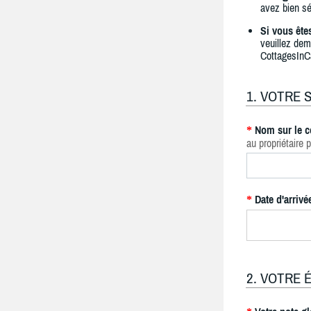
avez bien sé
Si vous ête
veuillez dem
CottagesInC
1. VOTRE 
Nom sur le c
*
au propriétaire p
Date d'arrivé
*
2. VOTRE 