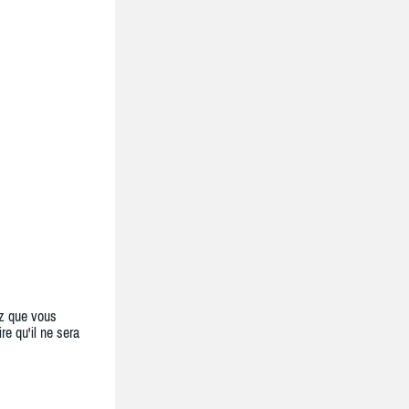
z que vous
re qu'il ne sera