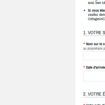
avez bien sé
Si vous ête
veuillez dem
CottagesInC
1. VOTRE 
Nom sur le c
*
au propriétaire p
Date d'arrivé
*
2. VOTRE 