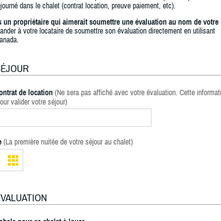
journé dans le chalet (contrat location, preuve paiement, etc).
s un propriétaire qui aimerait soumettre une évaluation au nom de votre 
ander à votre locataire de soumettre son évaluation directement en utilisant
anada.
SÉJOUR
ontrat de location
(Ne sera pas affiché avec votre évaluation. Cette informat
our valider votre séjour)
e
(La première nuitée de votre séjour au chalet)
ÉVALUATION