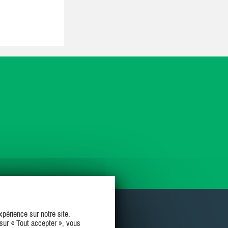
périence sur notre site.
sur « Tout accepter », vous