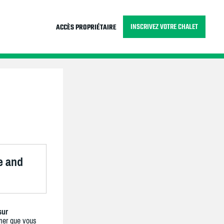
INSCRIVEZ VOTRE CHALET
ACCÈS PROPRIÉTAIRE
e and
sur
mer que vous