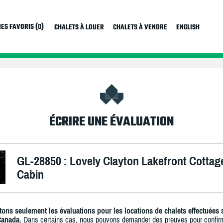
ES FAVORIS (0)
CHALETS À LOUER
CHALETS À VENDRE
ENGLISH
ÉCRIRE UNE ÉVALUATION
GL-28850 : Lovely Clayton Lakefront Cottag
Cabin
ons seulement les évaluations pour les locations de chalets effectuées 
Canada.
Dans certains cas, nous pouvons demander des preuves pour confir