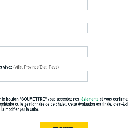
s vivez
(Ville, Province/État, Pays)
ur le bouton "SOUMETTRE"
vous acceptez nos
règlements
et vous confirme
priétaire ou le gestionnaire de ce chalet. Cette évaluation est finale, c'est-à-di
 la modifier par la suite.