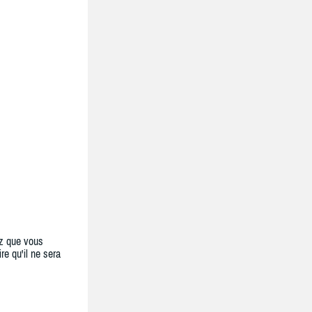
z que vous
re qu'il ne sera