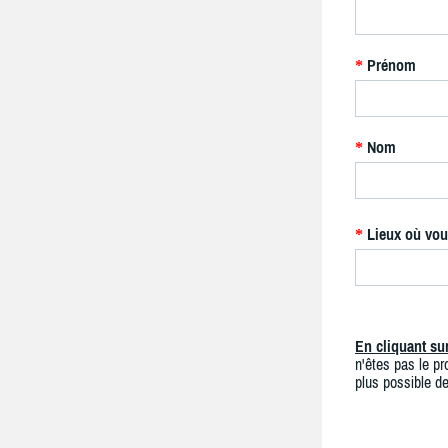
Prénom
*
Nom
*
Lieux où vou
*
En cliquant s
n'êtes pas le pro
plus possible de