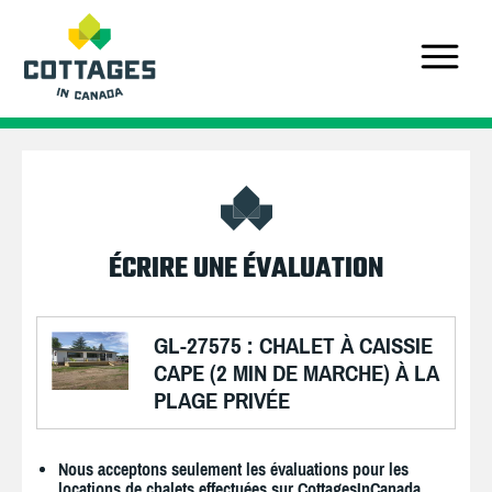
ÉCRIRE UNE ÉVALUATION
GL-27575 : CHALET À CAISSIE
CAPE (2 MIN DE MARCHE) À LA
PLAGE PRIVÉE
Nous acceptons seulement les évaluations pour les
locations de chalets effectuées sur CottagesInCanada.