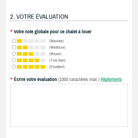
2. VOTRE ÉVALUATION
Votre note globale pour ce chalet à louer
*
(Mauvais)
(Médiocre)
(Moyen)
(Très bien)
(Excellent)
Écrire votre évaluation
(1500 caractères max.)
Règlements
*