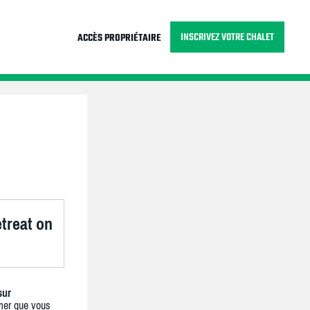
INSCRIVEZ VOTRE CHALET
ACCÈS PROPRIÉTAIRE
treat on
sur
mer que vous