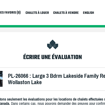
ES FAVORIS (0)
CHALETS À LOUER
CHALETS À VENDRE
ENGLISH
ÉCRIRE UNE ÉVALUATION
PL-26066 : Large 3 Bdrm Lakeside Family Re
Wollaston Lake
ons seulement les évaluations pour les locations de chalets effectuées 
Canada.
Dans certains cas, nous pouvons demander des preuves pour confir