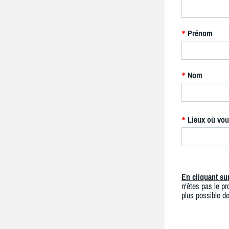
Prénom
*
Nom
*
Lieux où vou
*
En cliquant s
n'êtes pas le pro
plus possible de