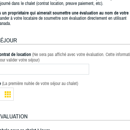
journé dans le chalet (contrat location, preuve paiement, etc).
s un propriétaire qui aimerait soumettre une évaluation au nom de votre 
ander à votre locataire de soumettre son évaluation directement en utilisant
anada.
SÉJOUR
ontrat de location
(Ne sera pas affiché avec votre évaluation. Cette informat
our valider votre séjour)
e
(La première nuitée de votre séjour au chalet)
ÉVALUATION