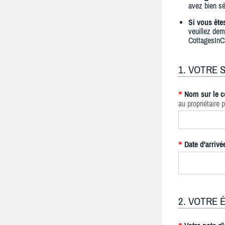
avez bien sé
Si vous ête
veuillez dem
CottagesInC
1. VOTRE 
Nom sur le c
*
au propriétaire p
Date d'arrivé
*
2. VOTRE 