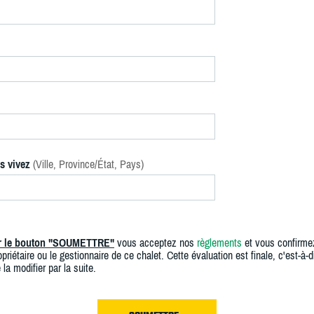
s vivez
(Ville, Province/État, Pays)
ur le bouton "SOUMETTRE"
vous acceptez nos
règlements
et vous confirme
priétaire ou le gestionnaire de ce chalet. Cette évaluation est finale, c'est-à-di
 la modifier par la suite.