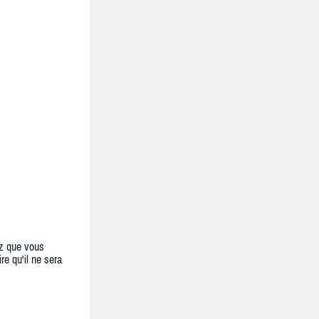
z que vous
re qu'il ne sera