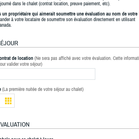
journé dans le chalet (contrat location, preuve paiement, etc).
s un propriétaire qui aimerait soumettre une évaluation au nom de votre 
ander à votre locataire de soumettre son évaluation directement en utilisant
anada.
SÉJOUR
ontrat de location
(Ne sera pas affiché avec votre évaluation. Cette informat
our valider votre séjour)
e
(La première nuitée de votre séjour au chalet)
ÉVALUATION