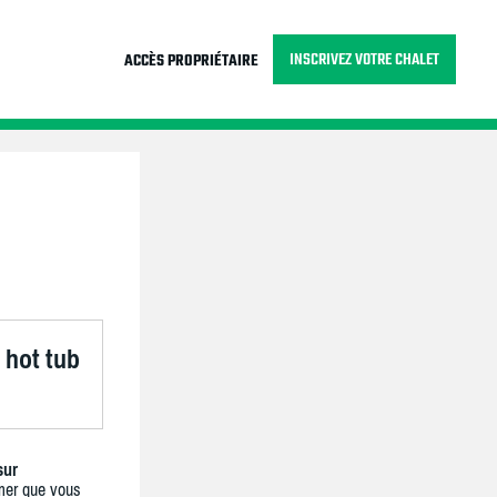
INSCRIVEZ VOTRE CHALET
ACCÈS PROPRIÉTAIRE
 hot tub
sur
mer que vous