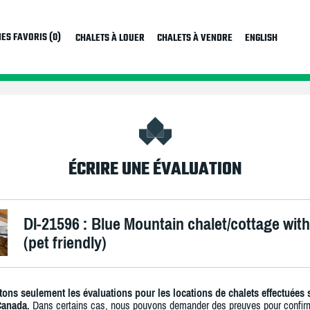
ES FAVORIS (0)
CHALETS À LOUER
CHALETS À VENDRE
ENGLISH
ÉCRIRE UNE ÉVALUATION
DI-21596 : Blue Mountain chalet/cottage with
(pet friendly)
ons seulement les évaluations pour les locations de chalets effectuées 
Canada.
Dans certains cas, nous pouvons demander des preuves pour confir