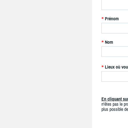
Prénom
*
Nom
*
Lieux où vou
*
En cliquant s
n'êtes pas le pro
plus possible de