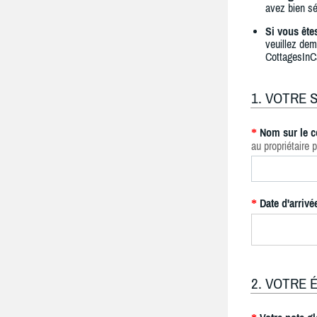
avez bien sé
Si vous ête
veuillez dem
CottagesInC
1. VOTRE 
Nom sur le c
*
au propriétaire p
Date d'arrivé
*
2. VOTRE 