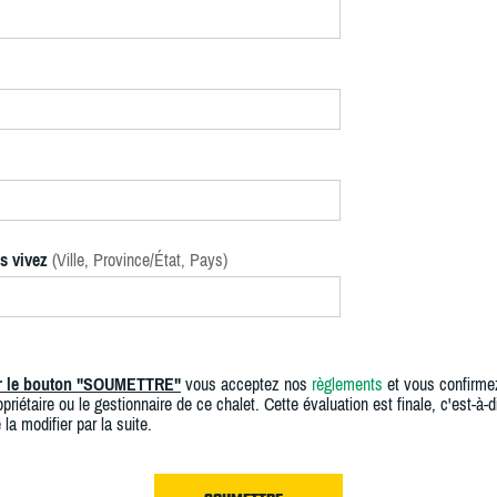
s vivez
(Ville, Province/État, Pays)
ur le bouton "SOUMETTRE"
vous acceptez nos
règlements
et vous confirme
priétaire ou le gestionnaire de ce chalet. Cette évaluation est finale, c'est-à-di
 la modifier par la suite.