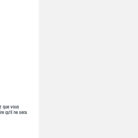
z que vous
re qu'il ne sera