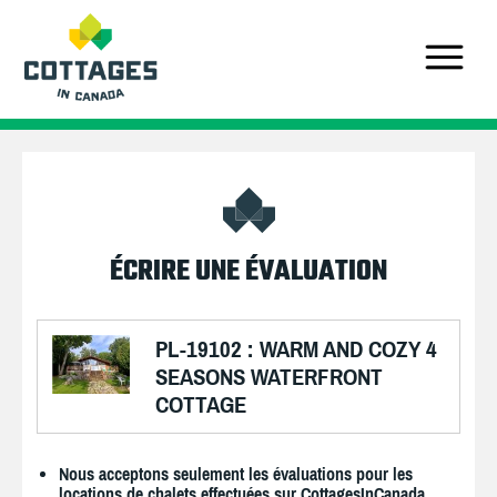
ÉCRIRE UNE ÉVALUATION
PL-19102 : WARM AND COZY 4
SEASONS WATERFRONT
COTTAGE
Nous acceptons seulement les évaluations pour les
locations de chalets effectuées sur CottagesInCanada.