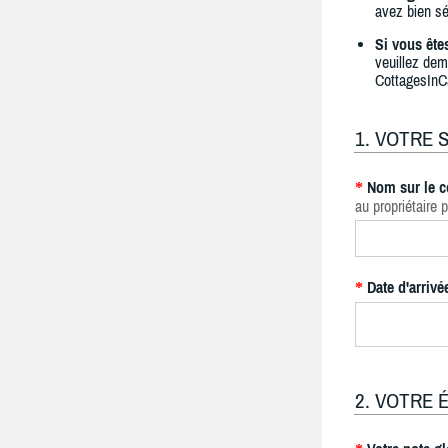
avez bien sé
Si vous ête
veuillez dem
CottagesInC
1. VOTRE 
Nom sur le c
*
au propriétaire p
Date d'arrivé
*
2. VOTRE 