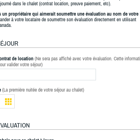
journé dans le chalet (contrat location, preuve paiement, etc).
s un propriétaire qui aimerait soumettre une évaluation au nom de votre 
ander à votre locataire de soumettre son évaluation directement en utilisant
anada.
SÉJOUR
ontrat de location
(Ne sera pas affiché avec votre évaluation. Cette informat
our valider votre séjour)
e
(La première nuitée de votre séjour au chalet)
ÉVALUATION