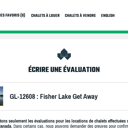
ES FAVORIS (0)
CHALETS À LOUER
CHALETS À VENDRE
ENGLISH
ÉCRIRE UNE ÉVALUATION
GL-12608 : Fisher Lake Get Away
ons seulement les évaluations pour les locations de chalets effectuées 
Canada.
Dans certains cas, nous pouvons demander des preuves pour confir