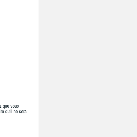
z que vous
re qu'il ne sera