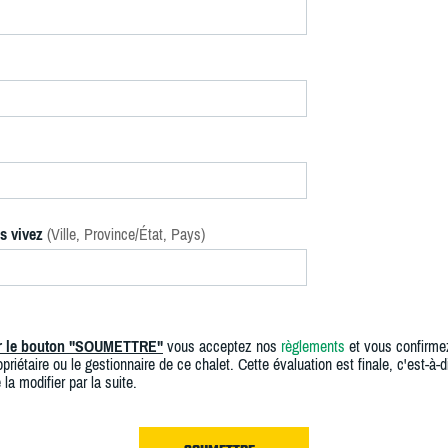
s vivez
(Ville, Province/État, Pays)
ur le bouton "SOUMETTRE"
vous acceptez nos
règlements
et vous confirme
priétaire ou le gestionnaire de ce chalet. Cette évaluation est finale, c'est-à-di
 la modifier par la suite.