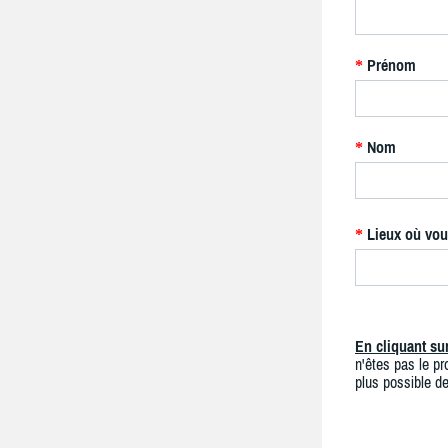
Prénom
*
Nom
*
Lieux où vou
*
En cliquant s
n'êtes pas le pro
plus possible de