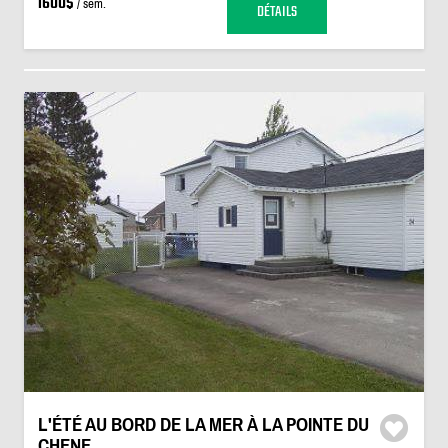
1600$
/ sem.
DÉTAILS
L'ÉTÉ AU BORD DE LA MER À LA POINTE DU
CHENE