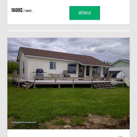
1600$
/ sem.
DÉTAILS