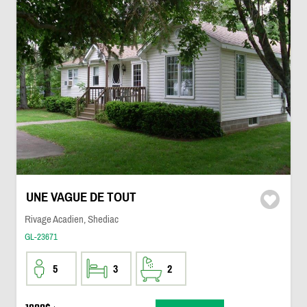
UNE VAGUE DE TOUT
Rivage Acadien, Shediac
GL-23671
5
3
2