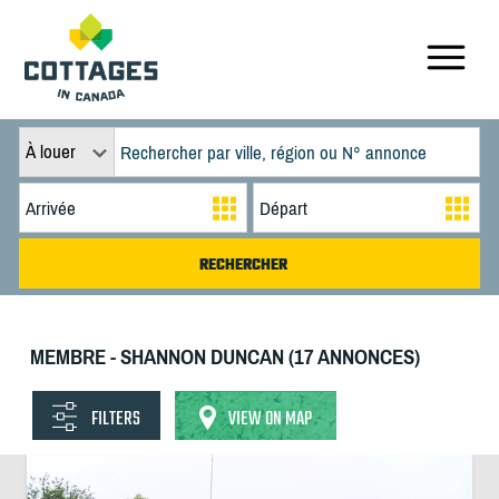
À louer
MEMBRE - SHANNON DUNCAN (17 ANNONCES)
FILTERS
VIEW ON MAP