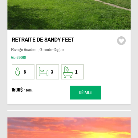
RETRAITE DE SANDY FEET
Rivage Acadien, Grande-Digue
GL-29060
6
3
1
1500$
/ sem.
DÉTAILS