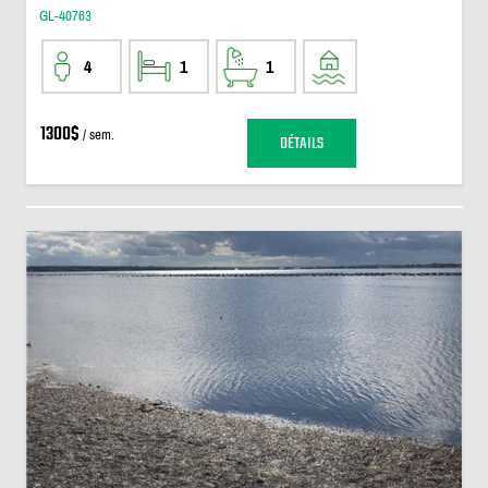
GL-40763
4
1
1
1300$
/ sem.
DÉTAILS