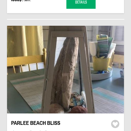
DÉTAILS
PARLEE BEACH BLISS