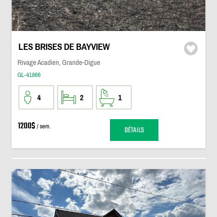
LES BRISES DE BAYVIEW
Rivage Acadien, Grande-Digue
GL-41866
4
2
1
1200$
/ sem.
DÉTAILS