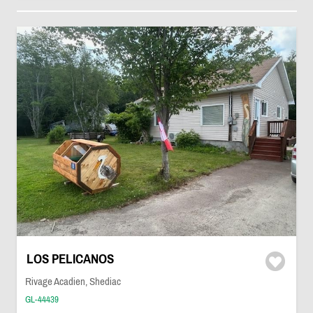
LOS PELICANOS
Rivage Acadien, Shediac
GL-44439