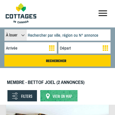
À louer
MEMBRE - BETTOF JOEL (2 ANNONCES)
FILTERS
VIEW ON MAP