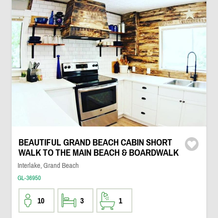
BEAUTIFUL GRAND BEACH CABIN SHORT
WALK TO THE MAIN BEACH & BOARDWALK
Interlake, Grand Beach
GL-36950
10
3
1